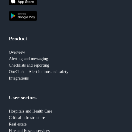
Product
Overview
Alerting and messaging
Checklists and reporting
OneClick – Alert buttons and safety
Integrations
User sectors
Hospitals and Health Care
Critical infrastructure
Real estate
Fire and Rescue services