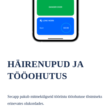
HÄIRENUPUD JA
TÖÖOHUTUS
Secapp pakub mitmekülgseid tööriistu tööohutuse tõstmiseks
erinevates olukordades.