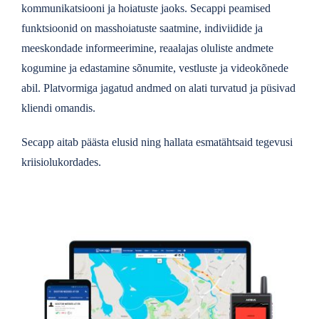
kommunikatsiooni ja hoiatuste jaoks. Secappi peamised
funktsioonid on masshoiatuste saatmine, indiviidide ja
meeskondade informeerimine, reaalajas oluliste andmete
kogumine ja edastamine sõnumite, vestluste ja videokõnede
abil. Platvormiga jagatud andmed on alati turvatud ja püsivad
kliendi omandis.
Secapp aitab päästa elusid ning hallata esmatähtsaid tegevusi
kriisiolukordades.