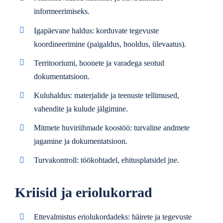
informeerimiseks.
Igapäevane haldus: korduvate tegevuste
koordineerimine (paigaldus, hooldus, ülevaatus).
Territooriumi, hoonete ja varadega seotud
dokumentatsioon.
Kuluhaldus: materjalide ja teenuste tellimused,
vahendite ja kulude jälgimine.
Mitmete huvirühmade koostöö: turvaline andmete
jagamine ja dokumentatsioon.
Turvakontroll: töökohtadel, ehitusplatsidel jne.
Kriisid ja eriolukorrad
Ettevalmistus eriolukordadeks: häirete ja tegevuste