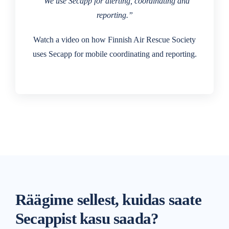
“We use Secapp for alerting, coordinating and
reporting.”
Watch a video on how Finnish Air Rescue Society
uses Secapp for mobile coordinating and reporting.
Räägime sellest, kuidas saate
Secappist kasu saada?