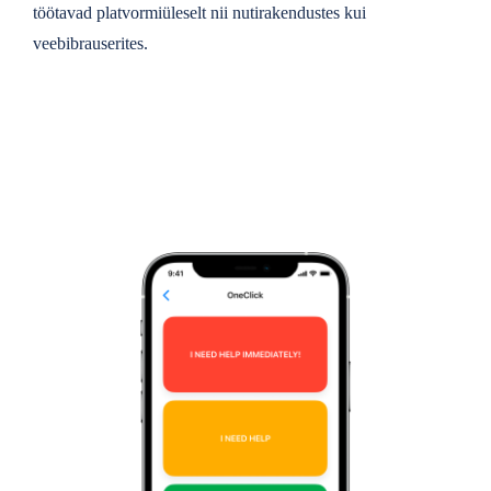
töötavad platvormiüleselt nii nutirakendustes kui
veebibrauserites.