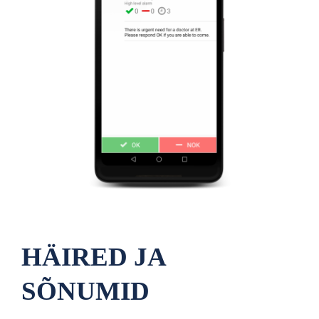
HÄIRED JA
SÕNUMID