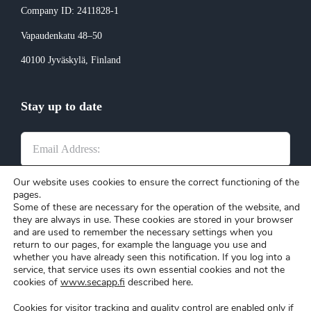
Company ID: 2411828-1
Vapaudenkatu 48–50
40100 Jyväskylä
, Finland
Stay up to date
Our website uses cookies to ensure the correct functioning of the
pages.
Submit
Some of these are necessary for the operation of the website, and
they are always in use. These cookies are stored in your browser
and are used to remember the necessary settings when you
return to our pages, for example the language you use and
whether you have already seen this notification. If you log into a
service, that service uses its own essential cookies and not the
cookies of
www.secapp.fi
described here.
Cookies for visitor tracking and quality control are enabled only if