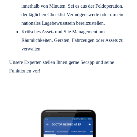
innerhalb von Minuten. Sei es aus der Feldoperation,
der täglichen Checklist Vermögenswerte oder um ein
nationales Lagebewusstsein bereitzustellen.
Kritisches Asset- und Site Management um
Räumlichkeiten, Geräten, Fahrzeugen oder Assets zu
verwalten
Unsere Experten stellen Ihnen gerne Secapp und seine
Funktionen vor!