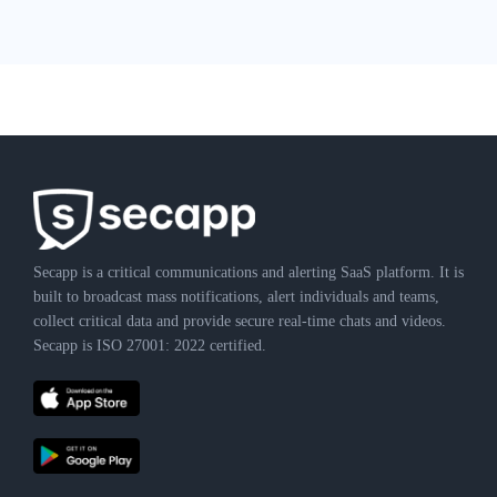
Secapp is a critical communications and alerting SaaS platform. It is
built to broadcast mass notifications, alert individuals and teams,
collect critical data and provide secure real-time chats and videos.
Secapp is ISO 27001: 2022 certified.