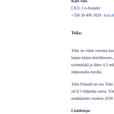
Kari Aho
CEO, Co-founder
+358 50 406 3028 /
kari.
Telia:
Telia on viime vuosina kasv
laajan kirjon tietoliikenne-
työntekijää ja lähes 4,5 m
miljoonalla eurolla.
Telia Finland on osa Telia
oli 8,5 miljardia euroa. Yh
asiakkaisiin vuoteen 2030
Lisätietoja: