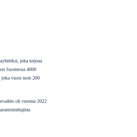
ayhtiöksi, joka tarjoaa
alla on Suomessa 4000
n joka vuosi noin 200
kevaihto oli vuonna 2022
arantoimittajista