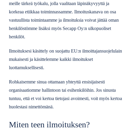
meille tärkeä työkalu, jolla vaalitaan läpinäkyvyyttä ja
korkeaa etiikkaa toiminnassamme. Ilmoituskanava on osa
vastuullista toimintaamme ja ilmoituksia voivat jättää oman
henkilöstömme lisäksi myös Secapp Oy:n ulkopuoliset
henkilöt.
Ilmoituksesi käsittely on suojattu EU:n ilmoittajansuojelulain
mukaisesti ja käsittelemme kaikki ilmoitukset
luottamuksellisesti.
Rohkaisemme sinua ottamaan yhteyttä ensisijaisesti
organisaatiomme hallintoon tai esihenkilöihin. Jos sinusta
tuntuu, että et voi kertoa tietojasi avoimesti, voit myös kertoa
huolestasi nimettömänä.
Miten teen ilmoituksen?