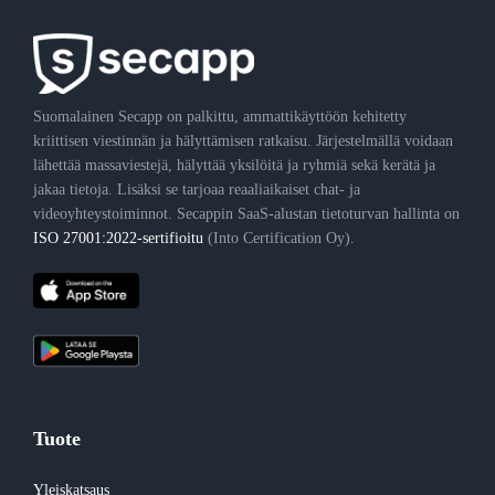
Suomalainen Secapp on palkittu, ammattikäyttöön kehitetty
kriittisen viestinnän ja hälyttämisen ratkaisu. Järjestelmällä voidaan
lähettää massaviestejä, hälyttää yksilöitä ja ryhmiä sekä kerätä ja
jakaa tietoja. Lisäksi se tarjoaa reaaliaikaiset chat- ja
videoyhteystoiminnot. Secappin SaaS-alustan tietoturvan hallinta on
ISO 27001:2022-sertifioitu
(Into Certification Oy).
Tuote
Yleiskatsaus