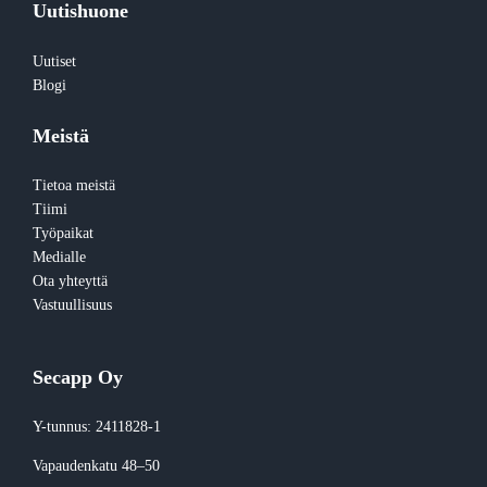
Uutishuone
Uutiset
Blogi
Meistä
Tietoa meistä
Tiimi
Työpaikat
Medialle
Ota yhteyttä
Vastuullisuus
Secapp Oy
Y-tunnus: 2411828-1
Vapaudenkatu 48–50