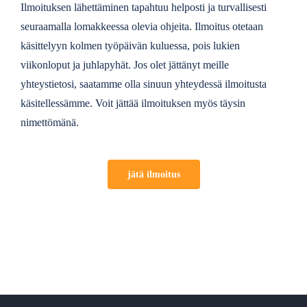
Ilmoituksen lähettäminen tapahtuu helposti ja turvallisesti
seuraamalla lomakkeessa olevia ohjeita. Ilmoitus otetaan
käsittelyyn kolmen työpäivän kuluessa, pois lukien
viikonloput ja juhlapyhät. Jos olet jättänyt meille
yhteystietosi, saatamme olla sinuun yhteydessä ilmoitusta
käsitellessämme. Voit jättää ilmoituksen myös täysin
nimettömänä.
jätä ilmoitus