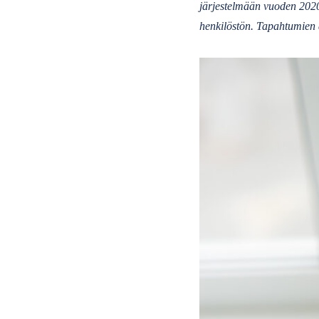
järjestelmään vuoden 2020 
henkilöstön. Tapahtumien a