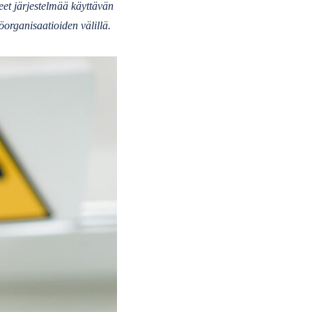
eet järjestelmää käyttävän
organisaatioiden välillä.