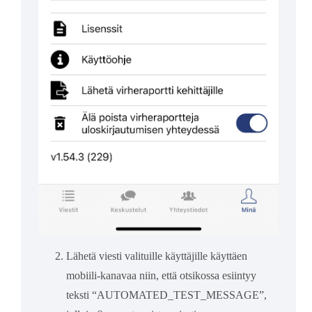
Lähetä viesti valituille käyttäjille käyttäen
mobiili-kanavaa niin, että otsikossa esiintyy
teksti “AUTOMATED_TEST_MESSAGE”,