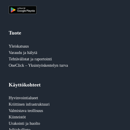
Tuote
Yleiskatsaus
Varaudu ja hälytä
Tehtävälistat ja raportointi
OneClick – Yksintyöskentelyn turva
Käyttökohteet
Hyvinvointialueet
Kriittinen infrastruktuuri
Valmistava teollisuus
Kiinteistöt
Urakointi ja huolto
Julkishallinto