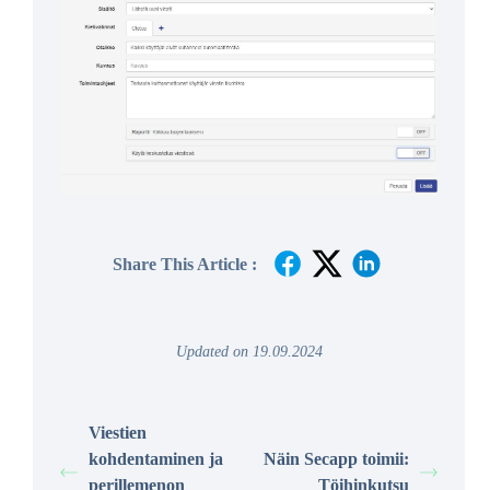
Share This Article :
Updated on 19.09.2024
Viestien
kohdentaminen ja
Näin Secapp toimii:
perillemenon
Töihinkutsu