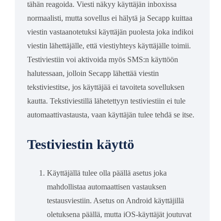
tähän reagoida. Viesti näkyy käyttäjän inboxissa
normaalisti, mutta sovellus ei hälytä ja Secapp kuittaa
viestin vastaanotetuksi käyttäjän puolesta joka indikoi
viestin lähettäjälle, että viestiyhteys käyttäjälle toimii.
Testiviestiin voi aktivoida myös SMS:n käyttöön
halutessaan, jolloin Secapp lähettää viestin
tekstiviestitse, jos käyttäjää ei tavoiteta sovelluksen
kautta. Tekstiviestillä lähetettyyn testiviestiin ei tule
automaattivastausta, vaan käyttäjän tulee tehdä se itse.
Testiviestin käyttö
Käyttäjällä tulee olla päällä asetus joka
mahdollistaa automaattisen vastauksen
testausviestiin. Asetus on Android käyttäjillä
oletuksena päällä, mutta iOS-käyttäjät joutuvat