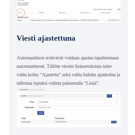
Viesti ajastettuna
Automaattinen testiviesti voidaan ajastaa tapahtumaan
automaattisesti. Tällöin viestin lisäasetuksista tulee
valita kohta “Ajastettu” sekä valita haluttu ajankohta ja
tallentaa lopuksi valinta painamalla “Lisää”.