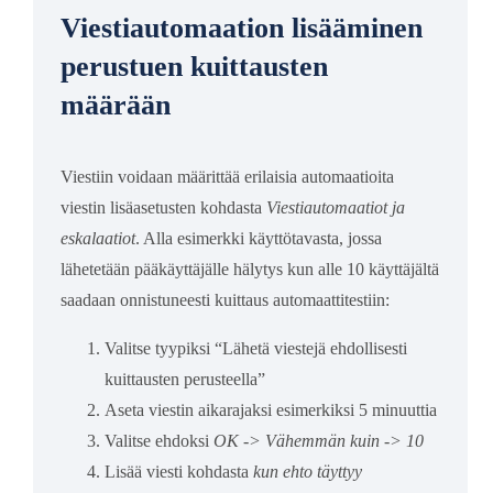
Viestiautomaation lisääminen
perustuen kuittausten
määrään
Viestiin voidaan määrittää erilaisia automaatioita
viestin lisäasetusten kohdasta
Viestiautomaatiot ja
eskalaatiot
. Alla esimerkki käyttötavasta, jossa
lähetetään pääkäyttäjälle hälytys kun alle 10 käyttäjältä
saadaan onnistuneesti kuittaus automaattitestiin:
Valitse tyypiksi “Lähetä viestejä ehdollisesti
kuittausten perusteella”
Aseta viestin aikarajaksi esimerkiksi 5 minuuttia
Valitse ehdoksi
OK -> Vähemmän kuin -> 10
Lisää viesti kohdasta
kun ehto täyttyy