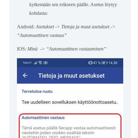
kytkemään sen erikseen päälle. Asetus löytyy
kohdasta:
Android:
Asetukset -> Tietoja ja muut asetukset ->
“Automaattinen vastaus”
IOS:
Minä -> “Automaattinen vastaaminen”