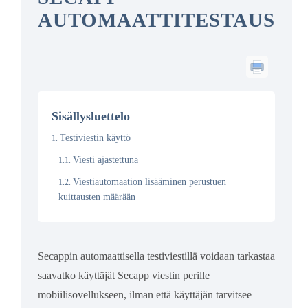
AUTOMAATTITESTAUS
Sisällysluettelo
Testiviestin käyttö
Viesti ajastettuna
Viestiautomaation lisääminen perustuen
kuittausten määrään
Secappin automaattisella testiviestillä voidaan tarkastaa
saavatko käyttäjät Secapp viestin perille
mobiilisovellukseen, ilman että käyttäjän tarvitsee