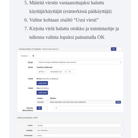
Määritä viestin vastaanottajaksi haluttu
käyttäjä/käyttäjät (esimerkissä pääkäyttäjä)
Valitse kohtaan
sisältö
“Uusi viesti”
Kirjoita vielä haluttu otsikko ja toimintaohje ja
tallenna valinta lopuksi painamalla OK