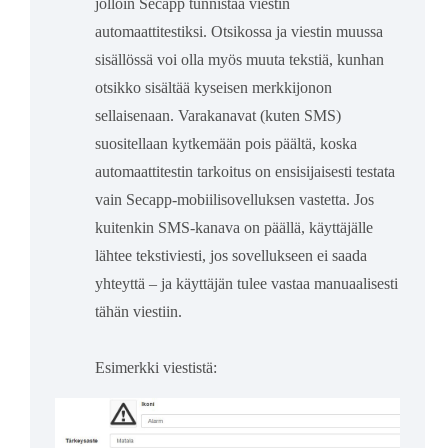
jolloin Secapp tunnistaa viestin
automaattitestiksi. Otsikossa ja viestin muussa
sisällössä voi olla myös muuta tekstiä, kunhan
otsikko sisältää kyseisen merkkijonon
sellaisenaan. Varakanavat (kuten SMS)
suositellaan kytkemään pois päältä, koska
automaattitestin tarkoitus on ensisijaisesti testata
vain Secapp-mobiilisovelluksen vastetta. Jos
kuitenkin SMS-kanava on päällä, käyttäjälle
lähtee tekstiviesti, jos sovellukseen ei saada
yhteyttä – ja käyttäjän tulee vastaa manuaalisesti
tähän viestiin.
Esimerkki viestistä: