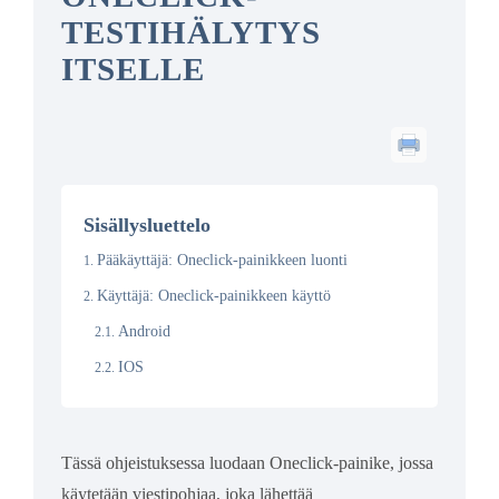
TESTIHÄLYTYS
ITSELLE
Sisällysluettelo
Pääkäyttäjä: Oneclick-painikkeen luonti
Käyttäjä: Oneclick-painikkeen käyttö
Android
IOS
Tässä ohjeistuksessa luodaan Oneclick-painike, jossa
käytetään viestipohjaa, joka lähettää