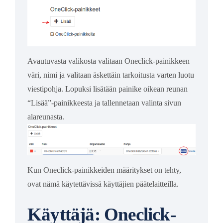
Avautuvasta valikosta valitaan Oneclick-painikkeen
väri, nimi ja valitaan äskettäin tarkoitusta varten luotu
viestipohja. Lopuksi lisätään painike oikean reunan
“Lisää”-painikkeesta ja tallennetaan valinta sivun
alareunasta.
Kun Oneclick-painikkeiden määritykset on tehty,
ovat nämä käytettävissä käyttäjien päätelaitteilla.
Käyttäjä: Oneclick-