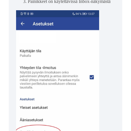
Painikkeet on käytettävissä Inbox-näkymästä