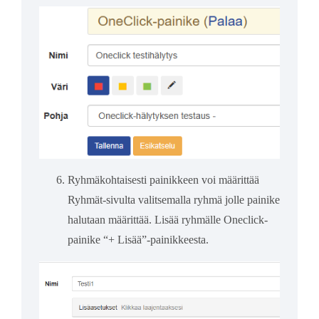
Ryhmäkohtaisesti painikkeen voi määrittää
Ryhmät-sivulta valitsemalla ryhmä jolle painike
halutaan määrittää. Lisää ryhmälle Oneclick-
painike “+ Lisää”-painikkeesta.