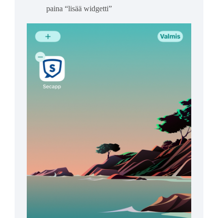
paina “lisää widgetti”