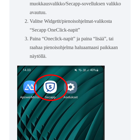
muokkausvalikko/Secapp-sovelluksen valikko
avautuu.
Valitse Widgetit/pienoisohjelmat-valikosta
“Secapp OneClick-napit”
Paina “Oneclick-napit” ja paina “lisää”, tai
raahaa pienoisohjelma haluaamaasi paikkaan
näytöllä.