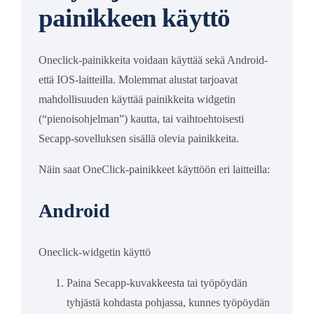
painikkeen käyttö
Oneclick-painikkeita voidaan käyttää sekä Android-
että IOS-laitteilla. Molemmat alustat tarjoavat
mahdollisuuden käyttää painikkeita widgetin
(“pienoisohjelman”) kautta, tai vaihtoehtoisesti
Secapp-sovelluksen sisällä olevia painikkeita.
Näin saat OneClick-painikkeet käyttöön eri laitteilla:
Android
Oneclick-widgetin käyttö
Paina Secapp-kuvakkeesta tai työpöydän
tyhjästä kohdasta pohjassa, kunnes työpöydän