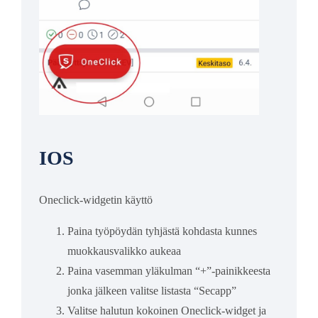
IOS
Oneclick-widgetin käyttö
Paina työpöydän tyhjästä kohdasta kunnes
muokkausvalikko aukeaa
Paina vasemman yläkulman “+”-painikkeesta
jonka jälkeen valitse listasta “Secapp”
Valitse halutun kokoinen Oneclick-widget ja