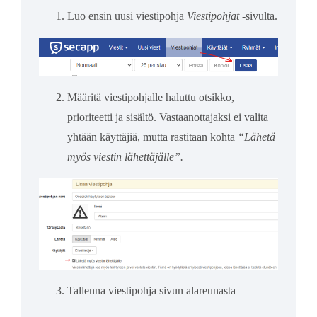
Luo ensin uusi viestipohja
Viestipohjat
-sivulta.
Määritä viestipohjalle haluttu otsikko,
prioriteetti ja sisältö. Vastaanottajaksi ei valita
yhtään käyttäjiä, mutta rastitaan kohta
“Lähetä
myös viestin lähettäjälle”.
Tallenna viestipohja sivun alareunasta