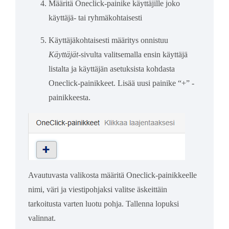
Määritä Oneclick-painike käyttäjille joko
käyttäjä- tai ryhmäkohtaisesti
Käyttäjäkohtaisesti määritys onnistuu
Käyttäjät
-sivulta valitsemalla ensin käyttäjä
listalta ja käyttäjän asetuksista kohdasta
Oneclick-painikkeet. Lisää uusi painike “+” -
painikkeesta.
Avautuvasta valikosta määritä Oneclick-painikkeelle
nimi, väri ja viestipohjaksi valitse äskeittäin
tarkoitusta varten luotu pohja. Tallenna lopuksi
valinnat.