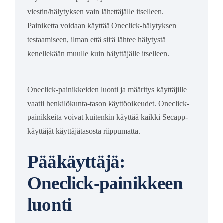
viestin/hälytyksen vain lähettäjälle itselleen.
Painiketta voidaan käyttää Oneclick-hälytyksen
testaamiseen, ilman että siitä lähtee hälytystä
kenellekään muulle kuin hälyttäjälle itselleen.
Oneclick-painikkeiden luonti ja määritys käyttäjille
vaatii henkilökunta-tason käyttöoikeudet. Oneclick-
painikkeita voivat kuitenkin käyttää kaikki Secapp-
käyttäjät käyttäjätasosta riippumatta.
Pääkäyttäjä:
Oneclick-painikkeen
luonti