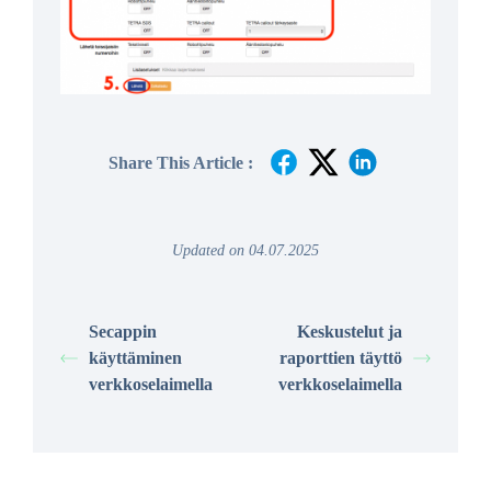
Share This Article :
Updated on 04.07.2025
Secappin
Keskustelut ja
käyttäminen
raporttien täyttö
verkkoselaimella
verkkoselaimella