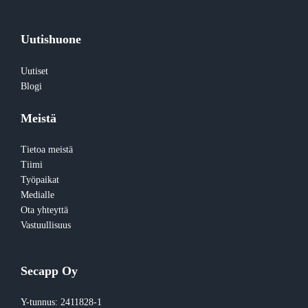
Uutishuone
Uutiset
Blogi
Meistä
Tietoa meistä
Tiimi
Työpaikat
Medialle
Ota yhteyttä
Vastuullisuus
Secapp Oy
Y-tunnus: 2411828-1