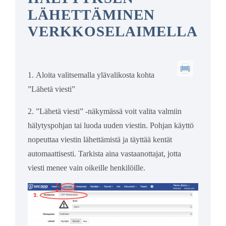
LÄHETTÄMINEN
VERKKOSELAIMELLA
1. Aloita valitsemalla ylävalikosta kohta
”Lähetä viesti”
2. ”Lähetä viesti” -näkymässä voit valita valmiin
hälytyspohjan tai luoda uuden viestin. Pohjan käyttö
nopeuttaa viestin lähettämistä ja täyttää kentät
automaattisesti. Tarkista aina vastaanottajat, jotta
viesti menee vain oikeille henkilöille.