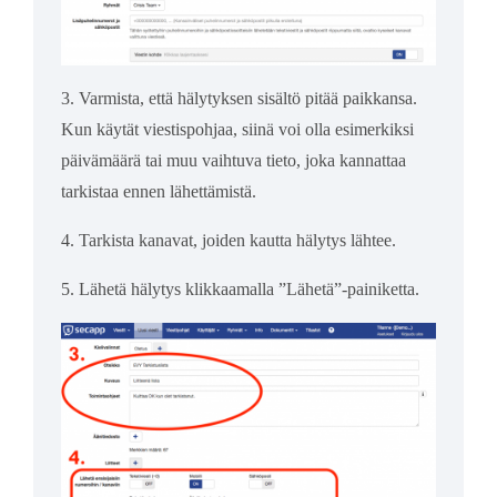
3. Varmista, että hälytyksen sisältö pitää paikkansa.
Kun käytät viestispohjaa, siinä voi olla esimerkiksi
päivämäärä tai muu vaihtuva tieto, joka kannattaa
tarkistaa ennen lähettämistä.
4. Tarkista kanavat, joiden kautta hälytys lähtee.
5. Lähetä hälytys klikkaamalla ”Lähetä”-painiketta.