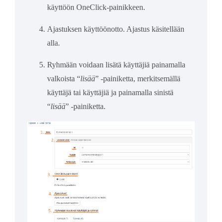
käyttöön OneClick-painikkeen.
Ajastuksen käyttöönotto. Ajastus käsitellään
alla.
Ryhmään voidaan lisätä käyttäjiä painamalla
valkoista “
lisää
” -painiketta, merkitsemällä
käyttäjä tai käyttäjiä ja painamalla sinistä
“
lisää
” -painiketta.