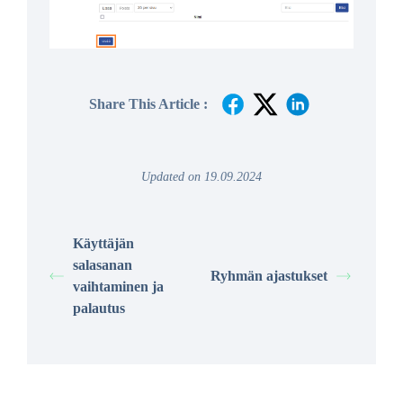
Share This Article :
Updated on 19.09.2024
Käyttäjän
salasanan
Ryhmän ajastukset
vaihtaminen ja
palautus