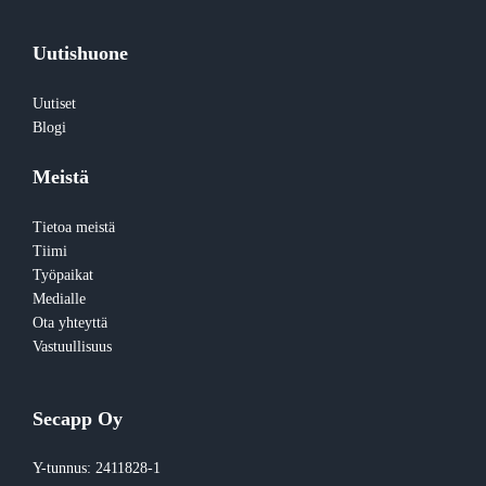
Uutishuone
Uutiset
Blogi
Meistä
Tietoa meistä
Tiimi
Työpaikat
Medialle
Ota yhteyttä
Vastuullisuus
Secapp Oy
Y-tunnus: 2411828-1