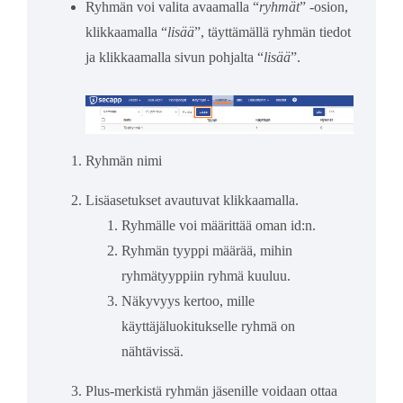
Ryhmän voi valita avaamalla “
ryhmät
” -osion,
klikkaamalla “
lisää
”, täyttämällä ryhmän tiedot
ja klikkaamalla sivun pohjalta “
lisää
”.
Ryhmän nimi
Lisäasetukset avautuvat klikkaamalla.
Ryhmälle voi määrittää oman id:n.
Ryhmän tyyppi määrää, mihin
ryhmätyyppiin ryhmä kuuluu.
Näkyvyys kertoo, mille
käyttäjäluokitukselle ryhmä on
nähtävissä.
Plus-merkistä ryhmän jäsenille voidaan ottaa