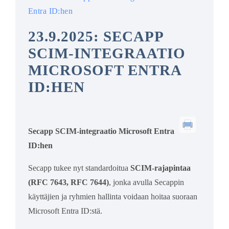
Entra ID:hen
23.9.2025: SECAPP
SCIM-INTEGRAATIO
MICROSOFT ENTRA
ID:HEN
Secapp SCIM-integraatio Microsoft Entra
ID:hen
Secapp tukee nyt standardoitua
SCIM-rajapintaa
(RFC 7643, RFC 7644)
, jonka avulla Secappin
käyttäjien ja ryhmien hallinta voidaan hoitaa suoraan
Microsoft Entra ID:stä.