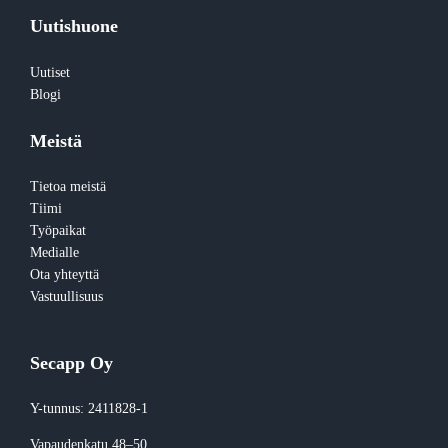
Uutishuone
Uutiset
Blogi
Meistä
Tietoa meistä
Tiimi
Työpaikat
Medialle
Ota yhteyttä
Vastuullisuus
Secapp Oy
Y-tunnus: 2411828-1
Vapaudenkatu 48–50