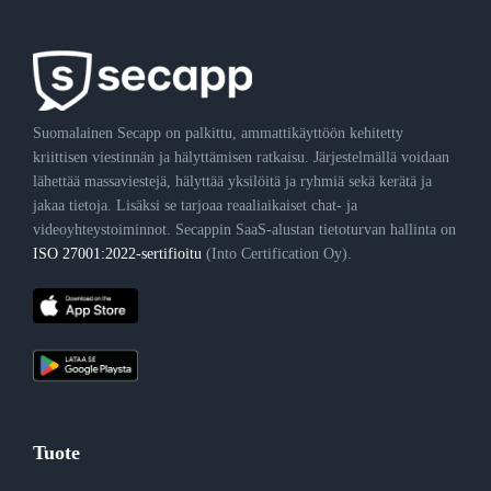
Suomalainen Secapp on palkittu, ammattikäyttöön kehitetty
kriittisen viestinnän ja hälyttämisen ratkaisu. Järjestelmällä voidaan
lähettää massaviestejä, hälyttää yksilöitä ja ryhmiä sekä kerätä ja
jakaa tietoja. Lisäksi se tarjoaa reaaliaikaiset chat- ja
videoyhteystoiminnot. Secappin SaaS-alustan tietoturvan hallinta on
ISO 27001:2022-sertifioitu
(Into Certification Oy).
Tuote