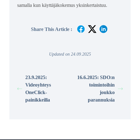
samalla kun käyttäjäkokemus yksinkertaistuu.
Share This Article :
Updated on 24.09.2025
23.9.2025:
16.6.2025: SDO:n
Videoyhteys
toimintoihin
OneClick-
joukko
painikkeilla
parannuksia