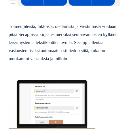
Toimenpiteistä, faktoista, olettamista ja viestinnästä voidaan
pitää Secappissa kirjaa esimerkiksi seuraavanlaisten kyllä/ei-
kysymysten ja tekstikenttien avulla. Secapp tallentaa
vastausten lisäksi automaattisesti tiedon siitä, kuka on
muokannut vastauksia ja milloin.