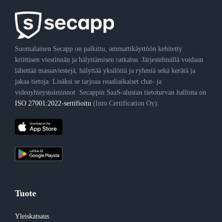
Suomalainen Secapp on palkittu, ammattikäyttöön kehitetty
kriittisen viestinnän ja hälyttämisen ratkaisu. Järjestelmällä voidaan
lähettää massaviestejä, hälyttää yksilöitä ja ryhmiä sekä kerätä ja
jakaa tietoja. Lisäksi se tarjoaa reaaliaikaiset chat- ja
videoyhteystoiminnot. Secappin SaaS-alustan tietoturvan hallinta on
ISO 27001:2022-sertifioitu
(Into Certification Oy).
Tuote
Yleiskatsaus