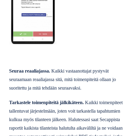
Seuraa reaaliajassa.
Kaikki vastaanottajat pystyvät
seuraamaan reaaliajassa sitä, mitä toimenpiteitä ollaan jo
suoritettu ja mitä tehdään seuraavaksi.
Tarkastele toimenpiteitä jälkikäteen.
Kaikki toimenpiteet
tallentuvat järjestelmään, joten voit tarkastella tapahtumien
kulkua myös tilanteen jälkeen. Halutessasi saat Secappista
raportit kaikista tilanteista halutulta aikaväliltä ja ne voidaan