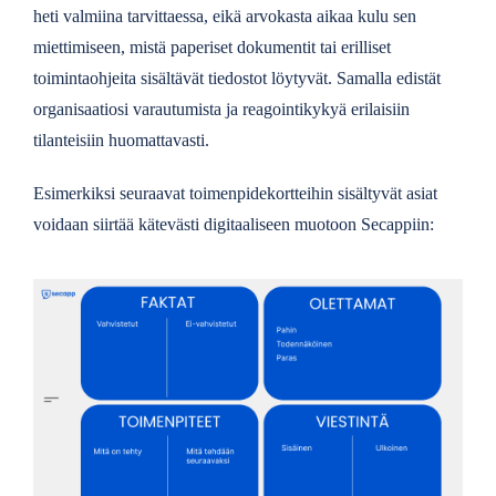
heti valmiina tarvittaessa, eikä arvokasta aikaa kulu sen
miettimiseen, mistä paperiset dokumentit tai erilliset
toimintaohjeita sisältävät tiedostot löytyvät. Samalla edistät
organisaatiosi varautumista ja reagointikykyä erilaisiin
tilanteisiin huomattavasti.
Esimerkiksi seuraavat toimenpidekortteihin sisältyvät asiat
voidaan siirtää kätevästi digitaaliseen muotoon Secappiin: