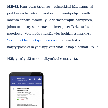
Hälytä.
Kun jotain tapahtuu – esimerkiksi hätätilanne tai
poikkeama havaitaan – voit valmiin viestipohjan avulla
lähettää ennalta määritellyille vastaanottajille hälytyksen,
johon on liitetty suoritettavat toimenpiteet Tarkastuslistan
muodossa. Voit myös yhdistää viestipohjan esimerkiksi
Secappin OneClick-painikkeeseen
, jolloin koko
hälytysprosessi käynnistyy vain yhdellä napin painalluksella.
Hälytys näyttää mobiilinäkymässä seuraavalta: