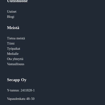
Uutishuone
Uutiset
Blogi
Meistä
Tietoa meistä
Tiimi
Työpaikat
Medialle
Ota yhteyttä
Vastuullisuus
Secapp Oy
Y-tunnus: 2411828-1
Vapaudenkatu 48–50