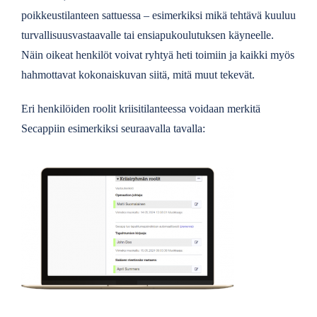
poikkeustilanteen sattuessa – esimerkiksi mikä tehtävä kuuluu
turvallisuusvastaavalle tai ensiapukoulutuksen käyneelle.
Näin oikeat henkilöt voivat ryhtyä heti toimiin ja kaikki myös
hahmottavat kokonaiskuvan siitä, mitä muut tekevät.
Eri henkilöiden roolit kriisitilanteessa voidaan merkitä
Secappiin esimerkiksi seuraavalla tavalla: