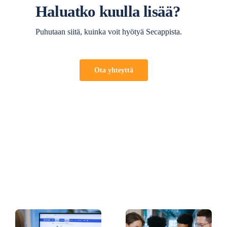
Haluatko kuulla lisää?
Puhutaan siitä, kuinka voit hyötyä Secappista.
Ota yhteyttä