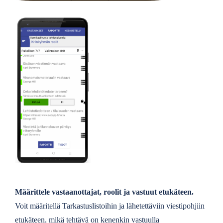
Määrittele vastaanottajat, roolit ja vastuut etukäteen.
Voit määritellä Tarkastuslistoihin ja lähetettäviin viestipohjiin
etukäteen, mikä tehtävä on kenenkin vastuulla