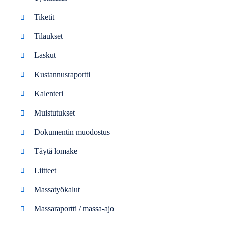
Tiketit
Tilaukset
Laskut
Kustannusraportti
Kalenteri
Muistutukset
Dokumentin muodostus
Täytä lomake
Liitteet
Massatyökalut
Massaraportti / massa-ajo