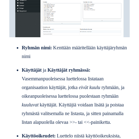
Ryhmän nimi:
Kenttään määritellään käyttäjäryhmän
nimi
Käyttäjät
ja
Käyttäjät ryhmässä:
Vasemmanpuoleisessa luettelossa listataan
organisaation käyttäjät, jotka
eivät kuulu
ryhmään, ja
oikeanpuoleisessa luettelossa puolestaan ryhmään
kuuluvat
käyttäjät. Käyttäjiä voidaan lisätä ja poistaa
ryhmästä valitsemalla ne listasta, ja sitten painamalla
listan alapuolella olevaa >>- tai <<-painiketta.
Käyttöoikeudet:
Luettelo niistä käyttöoikeuksista,