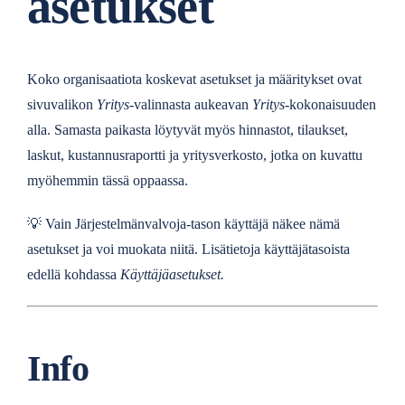
asetukset
Koko organisaatiota koskevat asetukset ja määritykset ovat
sivuvalikon
Yritys
-valinnasta aukeavan
Yritys
-kokonaisuuden
alla. Samasta paikasta löytyvät myös hinnastot, tilaukset,
laskut, kustannusraportti ja yritysverkosto, jotka on kuvattu
myöhemmin tässä oppaassa.
💡
Vain Järjestelmänvalvoja-tason käyttäjä näkee nämä
asetukset ja voi muokata niitä. Lisätietoja käyttäjätasoista
edellä kohdassa
Käyttäjäasetukset.
Info