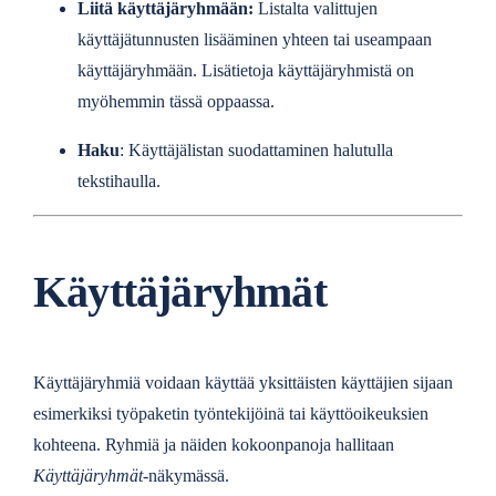
Liitä käyttäjäryhmään:
Listalta valittujen
käyttäjätunnusten lisääminen yhteen tai useampaan
käyttäjäryhmään. Lisätietoja käyttäjäryhmistä on
myöhemmin tässä oppaassa.
Haku
: Käyttäjälistan suodattaminen halutulla
tekstihaulla.
Käyttäjäryhmät
Käyttäjäryhmiä voidaan käyttää yksittäisten käyttäjien sijaan
esimerkiksi työpaketin työntekijöinä tai käyttöoikeuksien
kohteena. Ryhmiä ja näiden kokoonpanoja hallitaan
Käyttäjäryhmät
-näkymässä.