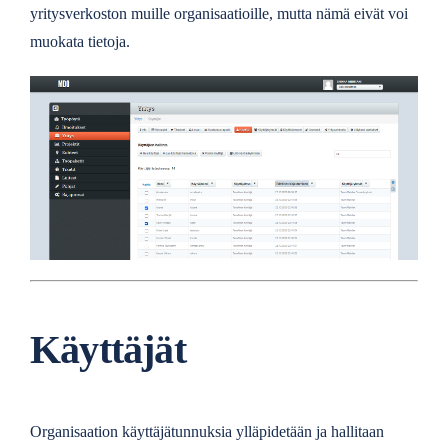
yritysverkoston muille organisaatioille, mutta nämä eivät voi
muokata tietoja.
Käyttäjät
Organisaation käyttäjätunnuksia ylläpidetään ja hallitaan