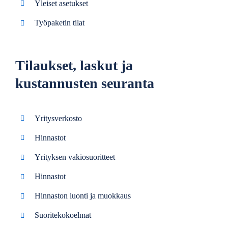
Yleiset asetukset
Työpaketin tilat
Tilaukset, laskut ja
kustannusten seuranta
Yritysverkosto
Hinnastot
Yrityksen vakiosuoritteet
Hinnastot
Hinnaston luonti ja muokkaus
Suoritekokoelmat