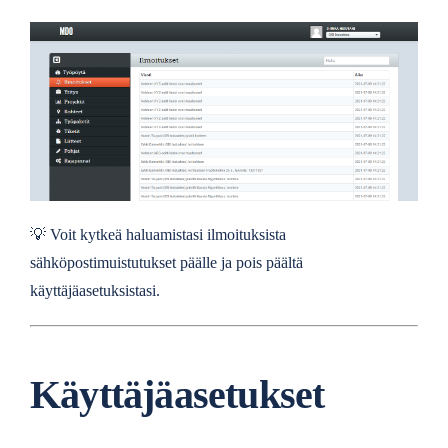
💡
Voit kytkeä haluamistasi ilmoituksista
sähköpostimuistutukset päälle ja pois päältä
käyttäjäasetuksistasi.
Käyttäjäasetukset