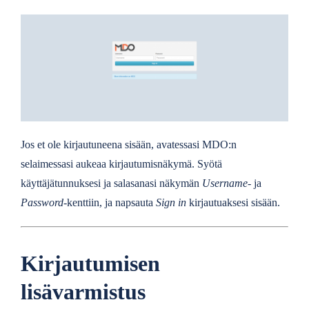
Jos et ole kirjautuneena sisään, avatessasi MDO:n
selaimessasi aukeaa kirjautumisnäkymä. Syötä
käyttäjätunnuksesi ja salasanasi näkymän
Username-
ja
Password
-kenttiin, ja napsauta
Sign in
kirjautuaksesi sisään.
Kirjautumisen
lisävarmistus