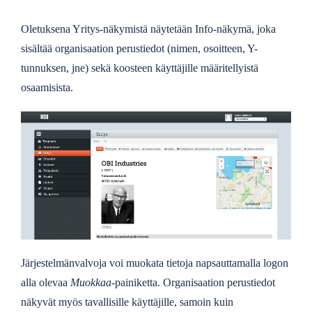
Oletuksena Yritys-näkymistä näytetään Info-näkymä, joka
sisältää organisaation perustiedot (nimen, osoitteen, Y-
tunnuksen, jne) sekä koosteen käyttäjille määritellyistä
osaamisista.
Järjestelmänvalvoja voi muokata tietoja napsauttamalla logon
alla olevaa
Muokkaa
-painiketta. Organisaation perustiedot
näkyvät myös tavallisille käyttäjille, samoin kuin