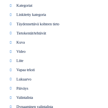
Kategoriat
Linkitetty kategoria
Täydennettävä kohteen tieto
Tietokentät/tehtävät
Kuva
Video
Liite
Vapaa teksti
Lukuarvo
Päiväys
Valintalista
Dynaaminen valintalista