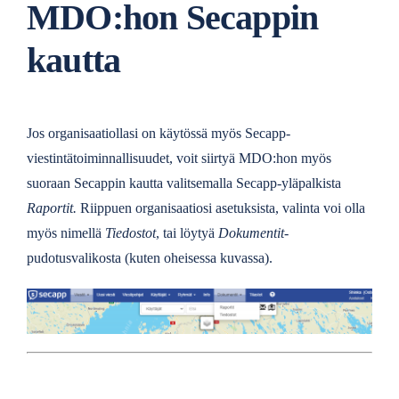
MDO:hon Secappin
kautta
Jos organisaatiollasi on käytössä myös Secapp-
viestintätoiminnallisuudet, voit siirtyä MDO:hon myös
suoraan Secappin kautta valitsemalla Secapp-yläpalkista
Raportit.
Riippuen organisaatiosi asetuksista, valinta voi olla
myös nimellä
Tiedostot
, tai löytyä
Dokumentit
-
pudotusvalikosta (kuten oheisessa kuvassa).