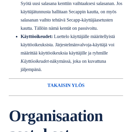
Syötä uusi salasana kenttiin vaihtaaksesi salasanan. Jos
käyttäjätunnusta hallitaan Secappin kautta, on myös
salasanan vaihto tehtävä Secapp-käyttäjäasetusten
kautta. Tällöin nämä kentät on passivoitu.
Käyttöoikeudet:
Luettelo käyttäjälle määritellyistä
käyttöoikeuksista. Järjestelmänvalvoja-käyttäjä voi
määrittää käyttöoikeuksia käyttäjille ja ryhmille
Käyttöoikeudet
-näkymässä, joka on kuvattuna
jäljempänä.
TAKAISIN YLÖS
Organisaation