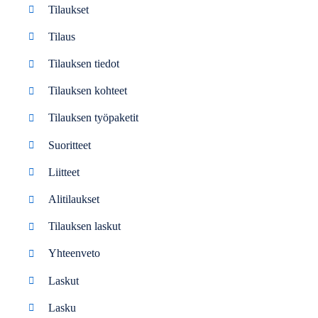
Tilaukset
Tilaus
Tilauksen tiedot
Tilauksen kohteet
Tilauksen työpaketit
Suoritteet
Liitteet
Alitilaukset
Tilauksen laskut
Yhteenveto
Laskut
Lasku