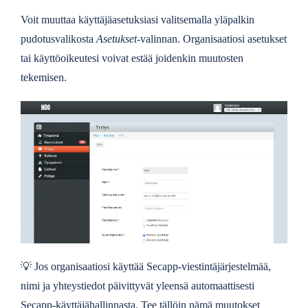
Voit muuttaa käyttäjäasetuksiasi valitsemalla yläpalkin
pudotusvalikosta
Asetukset
-valinnan. Organisaatiosi asetukset
tai käyttöoikeutesi voivat estää joidenkin muutosten
tekemisen.
💡
Jos organisaatiosi käyttää Secapp-viestintäjärjestelmää,
nimi ja yhteystiedot päivittyvät yleensä automaattisesti
Secapp-käyttäjähallinnasta. Tee tällöin nämä muutokset