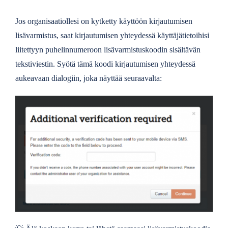
Jos organisaatiollesi on kytketty käyttöön kirjautumisen
lisävarmistus, saat kirjautumisen yhteydessä käyttäjätietoihisi
liitettyyn puhelinnumeroon lisävarmistuskoodin sisältävän
tekstiviestin. Syötä tämä koodi kirjautumisen yhteydessä
aukeavaan dialogiin, joka näyttää seuraavalta: