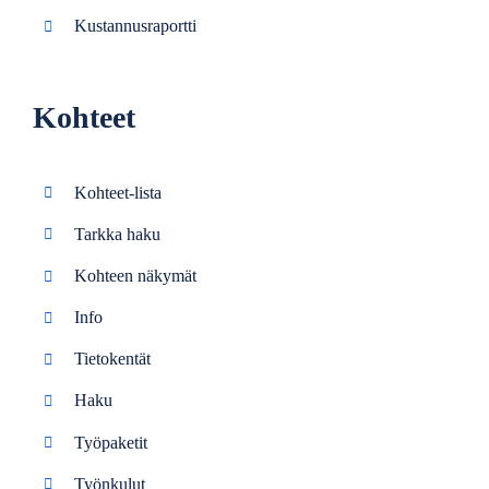
Kustannusraportti
Kohteet
Kohteet-lista
Tarkka haku
Kohteen näkymät
Info
Tietokentät
Haku
Työpaketit
Työnkulut