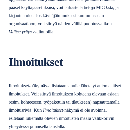
pääset käyttäjäasetuksiisi, voit tarkastella tietoja MDO:sta, ja
kirjautua ulos. Jos käyttäjätunnuksesi kuuluu useaan
organisaatioon, voit siirtyä näiden välillä pudotusvalikon
Valitse yritys
-valinnoilla.
Ilmoitukset
Ilmoitukset-näkymässä listataan sinulle lähetetyt automaattiset
ilmoitukset. Voit siirtyä ilmoituksen kohteena olevaan asiaan
(esim. kohteeseen, työpakettiin tai tilaukseen) napsauttamalla
ilmoitusriviä. Kun
Ilmoitukset
-näkymä ei ole avoinna,
esitetään lukematta olevien ilmoitusten määrä valikkorivin
yhteydessä punaisella taustalla.