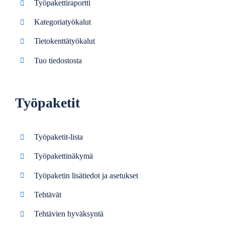
Työpakettiraportti
Kategoriatyökalut
Tietokenttätyökalut
Tuo tiedostosta
Työpaketit
Työpaketit-lista
Työpakettinäkymä
Työpaketin lisätiedot ja asetukset
Tehtävät
Tehtävien hyväksyntä