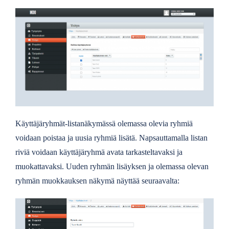
Käyttäjäryhmät-listanäkymässä olemassa olevia ryhmiä
voidaan poistaa ja uusia ryhmiä lisätä. Napsauttamalla listan
riviä voidaan käyttäjäryhmä avata tarkasteltavaksi ja
muokattavaksi. Uuden ryhmän lisäyksen ja olemassa olevan
ryhmän muokkauksen näkymä näyttää seuraavalta: