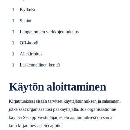
Kyllä/Ei
Sijainti
Langattomien verkkojen mittaus
QR-koodi
Allekirjoitus
Laskennallinen kenttä
Käytön aloittaminen
Kirjautuaksesi sisään tarvitset käyttäjätunnuksen ja salasanan,
jotka saat organisaatiosi pääkäyttäjältä. Jos organisaationne
käyttää Secapp-viestintäjärjestelmää, tunnuksesi on sama
kuin kirjautuessasi Secappiin.