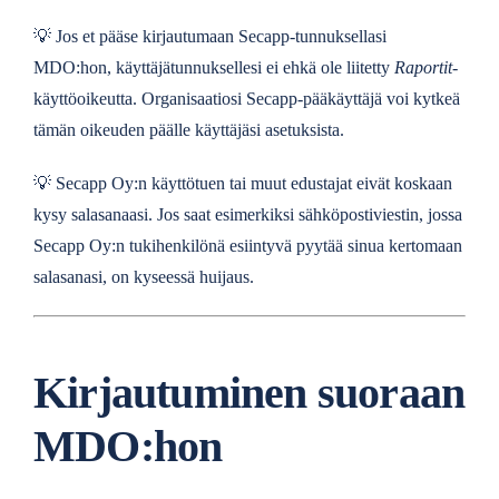
💡
Jos et pääse kirjautumaan Secapp-tunnuksellasi
MDO:hon, käyttäjätunnuksellesi ei ehkä ole liitetty
Raportit
-
käyttöoikeutta. Organisaatiosi Secapp-pääkäyttäjä voi kytkeä
tämän oikeuden päälle käyttäjäsi asetuksista.
💡
Secapp Oy:n käyttötuen tai muut edustajat eivät koskaan
kysy salasanaasi. Jos saat esimerkiksi sähköpostiviestin, jossa
Secapp Oy:n tukihenkilönä esiintyvä pyytää sinua kertomaan
salasanasi, on kyseessä huijaus.
Kirjautuminen suoraan
MDO:hon