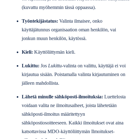
(kuvattu myöhemmin tässä oppaassa).
Työntekijästatus:
Valinta ilmaisee, onko
käyttäjätunnus organisaation oman henkilön, vai
jonkun muun henkilön, käytössä.
Kieli:
Käyttöliittymän kieli.
Lukittu:
Jos
Lukittu-
valinta on valittu, käyttäjä ei voi
kirjautua sisään. Poistamalla valinta kirjautuminen on
jälleen mahdollista.
Lähetä minulle sähköposti-ilmoituksia:
Luettelosta
voidaan valita ne ilmoitusaiheet, joista lähetetään
sähköposti-ilmoitus määritettyyn
sähköpostiosoitteeseen. Kaikki ilmoitukset ovat aina
katsottavissa MDO-käyttöliittymän Ilmoitukset-