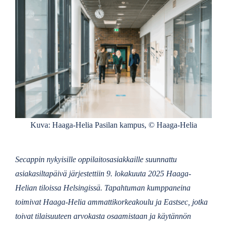
Kuva: Haaga-Helia Pasilan kampus, © Haaga-Helia
Secappin nykyisille oppilaitosasiakkaille suunnattu
asiakasiltapäivä järjestettiin 9. lokakuuta 2025 Haaga-
Helian tiloissa Helsingissä. Tapahtuman kumppaneina
toimivat Haaga-Helia ammattikorkeakoulu ja Eastsec, jotka
toivat tilaisuuteen arvokasta osaamistaan ja käytännön