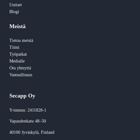
Uutiset
Blogi
Meistä
Tietoa meistä
Tiimi
Työpaikat
Medialle
Ota yhteyttä
Vastuullisuus
Secapp Oy
Y-tunnus: 2411828-1
Vapaudenkatu 48–50
40100 Jyväskylä
, Finland