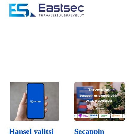
Hansel valitsi
Secappin