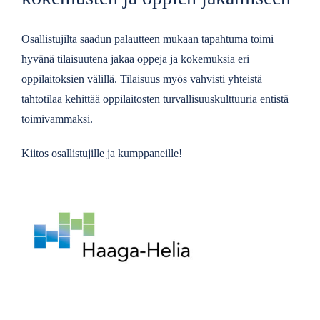
Osallistujilta saadun palautteen mukaan tapahtuma toimi
hyvänä tilaisuutena jakaa oppeja ja kokemuksia eri
oppilaitoksien välillä. Tilaisuus myös vahvisti yhteistä
tahtotilaa kehittää oppilaitosten turvallisuuskulttuuria entistä
toimivammaksi.
Kiitos osallistujille ja kumppaneille!