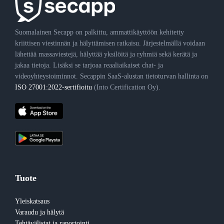
Suomalainen Secapp on palkittu, ammattikäyttöön kehitetty
kriittisen viestinnän ja hälyttämisen ratkaisu. Järjestelmällä voidaan
lähettää massaviestejä, hälyttää yksilöitä ja ryhmiä sekä kerätä ja
jakaa tietoja. Lisäksi se tarjoaa reaaliaikaiset chat- ja
videoyhteystoiminnot. Secappin SaaS-alustan tietoturvan hallinta on
ISO 27001:2022-sertifioitu
(Into Certification Oy).
Tuote
Yleiskatsaus
Varaudu ja hälytä
Tehtävälistat ja raportointi