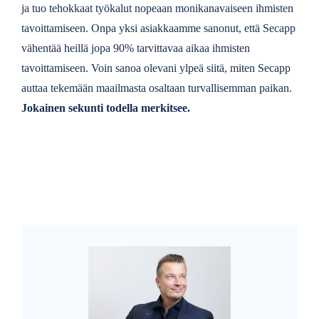
ja tuo tehokkaat työkalut nopeaan monikanavaiseen ihmisten
tavoittamiseen. Onpa yksi asiakkaamme sanonut, että Secapp
vähentää heillä jopa 90% tarvittavaa aikaa ihmisten
tavoittamiseen. Voin sanoa olevani ylpeä siitä, miten Secapp
auttaa tekemään maailmasta osaltaan turvallisemman paikan.
Jokainen sekunti todella merkitsee.