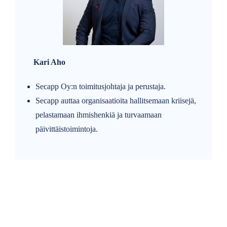
Kari Aho
Secapp Oy:n toimitusjohtaja ja perustaja.
Secapp auttaa organisaatioita hallitsemaan kriisejä,
pelastamaan ihmishenkiä ja turvaamaan
päivittäistoimintoja.