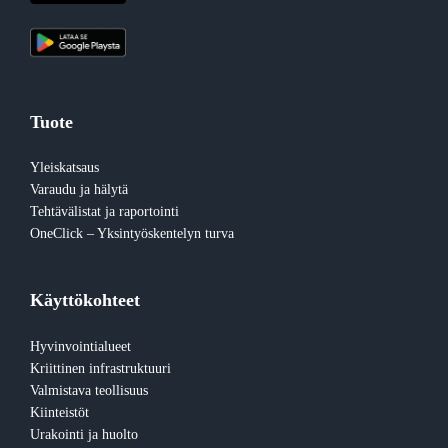
Tuote
Yleiskatsaus
Varaudu ja hälytä
Tehtävälistat ja raportointi
OneClick – Yksintyöskentelyn turva
Käyttökohteet
Hyvinvointialueet
Kriittinen infrastruktuuri
Valmistava teollisuus
Kiinteistöt
Urakointi ja huolto