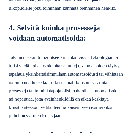
ulkopuolelle joku toiminnan kannalta olennainen henkilö.
4. Selvitä kuinka prosesseja
voidaan automatisoida:
Jokainen sekunti merkitsee kriisitilanteissa. Teknologian ei
tulisi viedä noita arvokkaita sekunteja, vaan asioiden täytyy
tapahtua yksinkertaisimmillaan automatisoidusti tai vähintään
napin painalluksella. Tutki siis mahdollisuuksia, mitä
prosesseja tai toimintatapoja olisi mahdollista automatisoida
tai nopeuttaa, jotta avainhenkilöillä on aikaa keskittyä
kriisitilanteessa itse tilanteen ratkaisemiseen esimerkiksi
puhelimessa olemisen sijaan