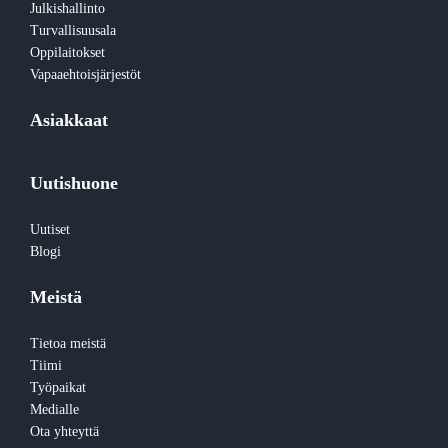
Julkishallinto
Turvallisuusala
Oppilaitokset
Vapaaehtoisjärjestöt
Asiakkaat
Uutishuone
Uutiset
Blogi
Meistä
Tietoa meistä
Tiimi
Työpaikat
Medialle
Ota yhteyttä