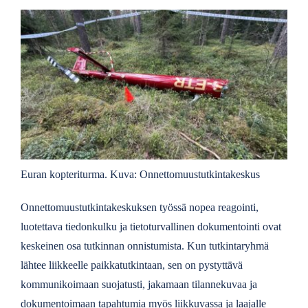
Euran kopteriturma. Kuva: Onnettomuustutkintakeskus
Onnettomuustutkintakeskuksen työssä nopea reagointi,
luotettava tiedonkulku ja tietoturvallinen dokumentointi ovat
keskeinen osa tutkinnan onnistumista. Kun tutkintaryhmä
lähtee liikkeelle paikkatutkintaan, sen on pystyttävä
kommunikoimaan suojatusti, jakamaan tilannekuvaa ja
dokumentoimaan tapahtumia myös liikkuvassa ja laajalle