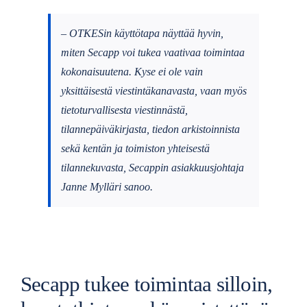
– OTKESin käyttötapa näyttää hyvin,
miten Secapp voi tukea vaativaa toimintaa
kokonaisuutena. Kyse ei ole vain
yksittäisestä viestintäkanavasta, vaan myös
tietoturvallisesta viestinnästä,
tilannepäiväkirjasta, tiedon arkistoinnista
sekä kentän ja toimiston yhteisestä
tilannekuvasta, Secappin asiakkuusjohtaja
Janne Mylläri sanoo.
Secapp tukee toimintaa silloin,