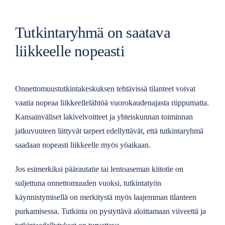
Tutkintaryhmä on saatava
liikkeelle nopeasti
Onnettomuustutkintakeskuksen tehtävissä tilanteet voivat
vaatia nopeaa liikkeellelähtöä vuorokaudenajasta riippumatta.
Kansainväliset lakivelvoitteet ja yhteiskunnan toiminnan
jatkuvuuteen liittyvät tarpeet edellyttävät, että tutkintaryhmä
saadaan nopeasti liikkeelle myös yöaikaan.
Jos esimerkiksi päärautatie tai lentoaseman kiitotie on
suljettuna onnettomuuden vuoksi, tutkintatyön
käynnistymisellä on merkitystä myös laajemman tilanteen
purkamisessa. Tutkinta on pystyttävä aloittamaan viiveettä ja