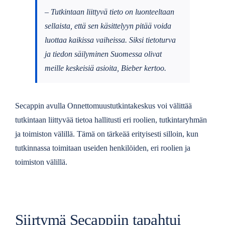
– Tutkintaan liittyvä tieto on luonteeltaan
sellaista, että sen käsittelyyn pitää voida
luottaa kaikissa vaiheissa. Siksi tietoturva
ja tiedon säilyminen Suomessa olivat
meille keskeisiä asioita, Bieber kertoo.
Secappin avulla Onnettomuustutkintakeskus voi välittää
tutkintaan liittyvää tietoa hallitusti eri roolien, tutkintaryhmän
ja toimiston välillä. Tämä on tärkeää erityisesti silloin, kun
tutkinnassa toimitaan useiden henkilöiden, eri roolien ja
toimiston välillä.
Siirtymä Secappiin tapahtui