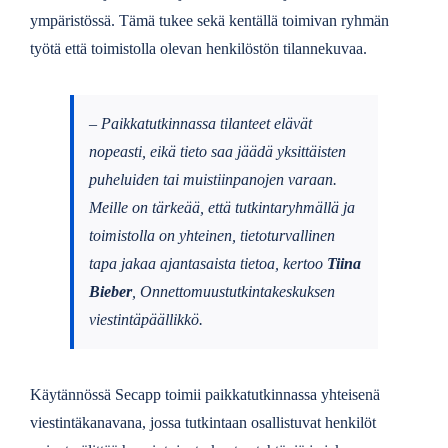
ympäristössä. Tämä tukee sekä kentällä toimivan ryhmän
työtä että toimistolla olevan henkilöstön tilannekuvaa.
– Paikkatutkinnassa tilanteet elävät
nopeasti, eikä tieto saa jäädä yksittäisten
puheluiden tai muistiinpanojen varaan.
Meille on tärkeää, että tutkintaryhmällä ja
toimistolla on yhteinen, tietoturvallinen
tapa jakaa ajantasaista tietoa, kertoo
Tiina
Bieber
, Onnettomuustutkintakeskuksen
viestintäpäällikkö.
Käytännössä Secapp toimii paikkatutkinnassa yhteisenä
viestintäkanavana, jossa tutkintaan osallistuvat henkilöt