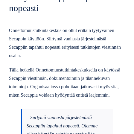
nopeasti
Onnettomuustutkintakeskus on ollut erittäin tyytyväinen
Secappin käyttöön. Siirtymä vanhasta järjestelmästä
Secappiin tapahtui nopeasti erityisesti tutkintojen viestinnän
osalta.
Tällä hetkellä Onnettomuustutkintakeskuksella on käytössä
Secappin viestinnän, dokumentoinnin ja tilannekuvan
toimintoja. Organisaatiossa pohditaan jatkuvasti myös sitä,
miten Secappia voidaan hyödyntää entistä laajemmin.
– Siirtymä vanhasta järjestelmästä
Secappiin tapahtui nopeasti. Olemme