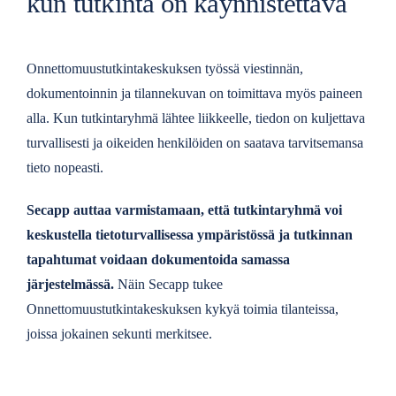
kun tutkinta on käynnistettävä
Onnettomuustutkintakeskuksen työssä viestinnän,
dokumentoinnin ja tilannekuvan on toimittava myös paineen
alla. Kun tutkintaryhmä lähtee liikkeelle, tiedon on kuljettava
turvallisesti ja oikeiden henkilöiden on saatava tarvitsemansa
tieto nopeasti.
Secapp auttaa varmistamaan, että tutkintaryhmä voi
keskustella tietoturvallisessa ympäristössä ja tutkinnan
tapahtumat voidaan dokumentoida samassa
järjestelmässä.
Näin Secapp tukee
Onnettomuustutkintakeskuksen kykyä toimia tilanteissa,
joissa jokainen sekunti merkitsee.