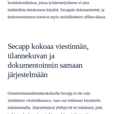
kenttäolosuhteissa, joissa työskentelytilanne ei aina
mahdollista tietokoneen käyttöä. Secappin dokumentointi- ja
tiedostotoiminnot toimivat myös mobiililaitteen offline-tilassa.
Secapp kokoaa viestinnän,
tilannekuvan ja
dokumentoinnin samaan
järjestelmään
Onnettomuustutkintakeskuksella Secapp ei ole vain
yksittäinen viestintäkanava, vaan osa tutkinnan käytännön
toimintamallia. Järjestelmässä yhdistyvät ne toiminnot, joita