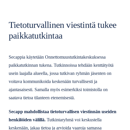
Tietoturvallinen viestintä tukee
paikkatutkintaa
Secappia käytetään Onnettomuustutkintakeskuksessa
paikkatutkinnan tukena. Tutkinnoissa tehdään kenttätyötä
usein laajalla alueella, jossa tutkivan ryhmän jäsenten on
voitava kommunikoida keskenään turvallisesti ja
ajantasaisesti. Samalla myös esimerkiksi toimistolla on
saatava tietoa tilanteen etenemisestä.
Secapp mahdollistaa tietoturvallisen viestinnän useiden
henkilöiden välillä.
Tutkintaryhmä voi keskustella
keskenään, jakaa tietoa ja arvioida vaaroja samassa