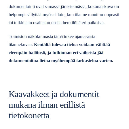
dokumentointi ovat samassa järjestelmässä, kokonaiskuva on
helpompi säilyttää myös silloin, kun tilanne muuttuu nopeasti
tai tutkintaan osallistuu useita henkilöitä eri paikoista.
Toimiston näkökulmasta tämä tukee ajantasaista
tilannekuvaa.
Kentältä tulevaa tietoa voidaan välittää
eteenpäin hallitusti, ja tutkinnan eri vaiheista jää
dokumentoitua tietoa myöhempää tarkastelua varten.
Kaavakkeet ja dokumentit
mukana ilman erillistä
tietokonetta